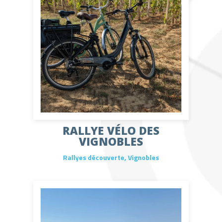
RALLYE VÉLO DES
VIGNOBLES
Rallyes découverte
,
Vignobles