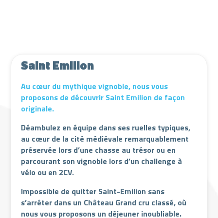
Lecteur
vidéo
Saint Emilion
Au cœur du mythique vignoble, nous vous
proposons de découvrir Saint Emilion de façon
originale.
Déambulez en équipe dans ses ruelles typiques,
au cœur de la cité médiévale remarquablement
préservée lors d’une chasse au trésor ou en
parcourant son vignoble lors d’un challenge à
vélo ou en 2CV.
Impossible de quitter Saint-Emilion sans
s’arrêter dans un Château Grand cru classé, où
nous vous proposons un déjeuner inoubliable.