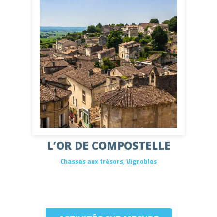
L’OR DE COMPOSTELLE
Chasses aux trésors
,
Vignobles