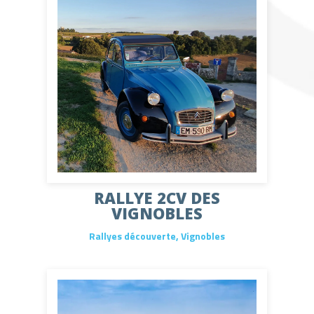
RALLYE 2CV DES
VIGNOBLES
Rallyes découverte
,
Vignobles