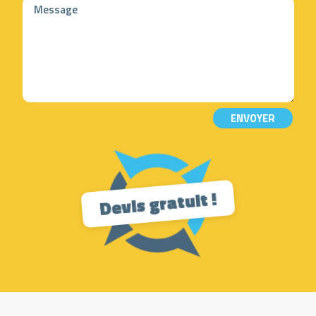
ENVOYER
Devis gratuit !