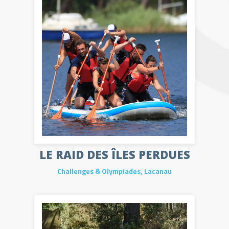
LE RAID DES ÎLES PERDUES
Challenges & Olympiades
,
Lacanau