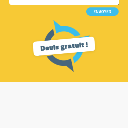
ENVOYER
Devis gratuit !