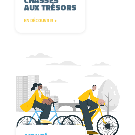
CHASSES
AUX TRÉSORS
EN DÉCOUVRIR +
Lecteur vidéo