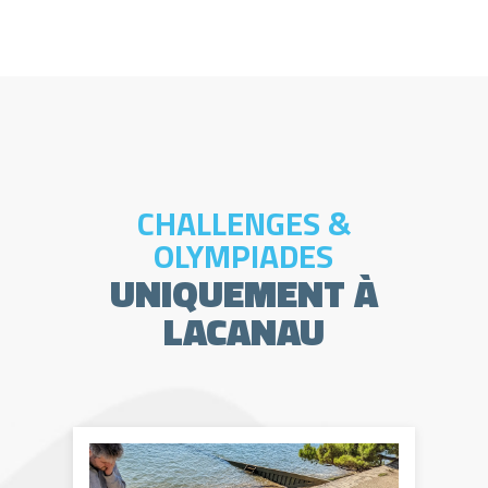
Lecteur
vidéo
CHALLENGES &
OLYMPIADES
UNIQUEMENT À
LACANAU